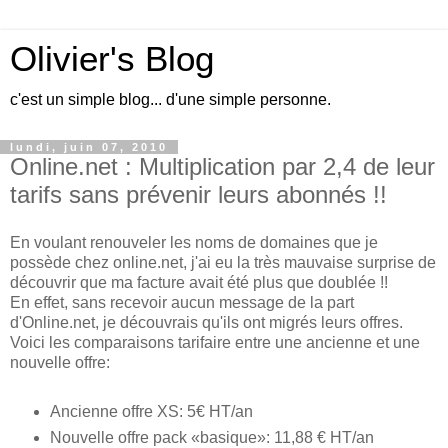
Olivier's Blog
c'est un simple blog... d'une simple personne.
lundi, juin 07, 2010
Online.net : Multiplication par 2,4 de leur
tarifs sans prévenir leurs abonnés !!
En voulant renouveler les noms de domaines que je
possède chez online.net, j'ai eu la très mauvaise surprise de
découvrir que ma facture avait été plus que doublée !!
En effet, sans recevoir aucun message de la part
d'Online.net, je découvrais qu'ils ont migrés leurs offres.
Voici les comparaisons tarifaire entre une ancienne et une
nouvelle offre:
Ancienne offre XS: 5€ HT/an
Nouvelle offre pack «basique»: 11,88 € HT/an