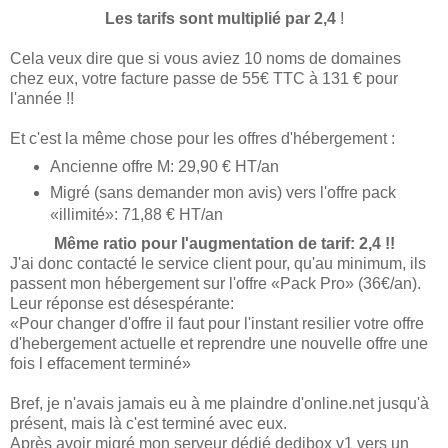
Les tarifs sont multiplié par 2,4
!
Cela veux dire que si vous aviez 10 noms de domaines
chez eux, votre facture passe de 55€ TTC à 131 € pour
l'année !!
Et c'est la même chose pour les offres d'hébergement :
Ancienne offre M: 29,90 € HT/an
Migré (sans demander mon avis) vers l'offre pack
«illimité»: 71,88 € HT/an
Même ratio pour l'augmentation de tarif: 2,4 !!
J'ai donc contacté le service client pour, qu'au minimum, ils
passent mon hébergement sur l'offre «Pack Pro» (36€/an).
Leur réponse est désespérante:
«Pour changer d'offre il faut pour l'instant resilier votre offre
d'hebergement actuelle et reprendre une nouvelle offre une
fois l effacement terminé»
Bref, je n'avais jamais eu à me plaindre d'online.net jusqu'à
présent, mais là c'est terminé avec eux.
Après avoir migré mon serveur dédié dedibox v1 vers un