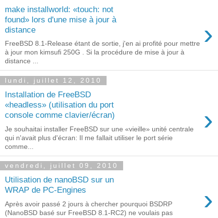
make installworld: «touch: not
found» lors d'une mise à jour à
›
distance
FreeBSD 8.1-Release étant de sortie, j'en ai profité pour mettre
à jour mon kimsufi 250G . Si la procédure de mise à jour à
distance ...
lundi, juillet 12, 2010
Installation de FreeBSD
«headless» (utilisation du port
›
console comme clavier/écran)
Je souhaitai installer FreeBSD sur une «vieille» unité centrale
qui n'avait plus d'écran: Il me fallait utiliser le port série
comme...
vendredi, juillet 09, 2010
Utilisation de nanoBSD sur un
›
WRAP de PC-Engines
Après avoir passé 2 jours à chercher pourquoi BSDRP
(NanoBSD basé sur FreeBSD 8.1-RC2) ne voulais pas