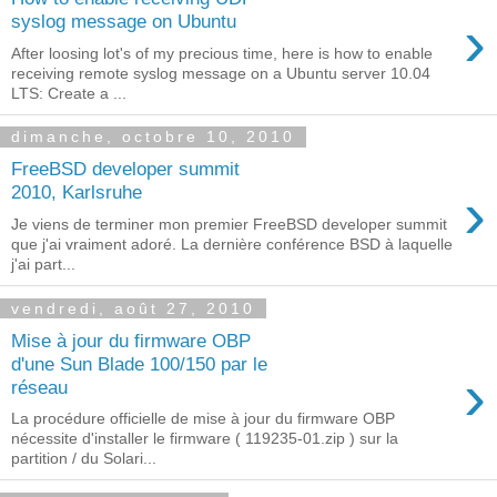
›
syslog message on Ubuntu
After loosing lot's of my precious time, here is how to enable
receiving remote syslog message on a Ubuntu server 10.04
LTS: Create a ...
dimanche, octobre 10, 2010
FreeBSD developer summit
›
2010, Karlsruhe
Je viens de terminer mon premier FreeBSD developer summit
que j'ai vraiment adoré. La dernière conférence BSD à laquelle
j'ai part...
vendredi, août 27, 2010
Mise à jour du firmware OBP
d'une Sun Blade 100/150 par le
›
réseau
La procédure officielle de mise à jour du firmware OBP
nécessite d'installer le firmware ( 119235-01.zip ) sur la
partition / du Solari...