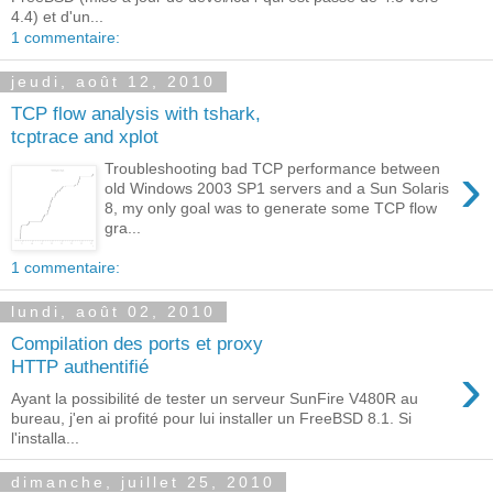
4.4) et d'un...
1 commentaire:
jeudi, août 12, 2010
TCP flow analysis with tshark,
tcptrace and xplot
›
Troubleshooting bad TCP performance between
old Windows 2003 SP1 servers and a Sun Solaris
8, my only goal was to generate some TCP flow
gra...
1 commentaire:
lundi, août 02, 2010
Compilation des ports et proxy
›
HTTP authentifié
Ayant la possibilité de tester un serveur SunFire V480R au
bureau, j'en ai profité pour lui installer un FreeBSD 8.1. Si
l'installa...
dimanche, juillet 25, 2010